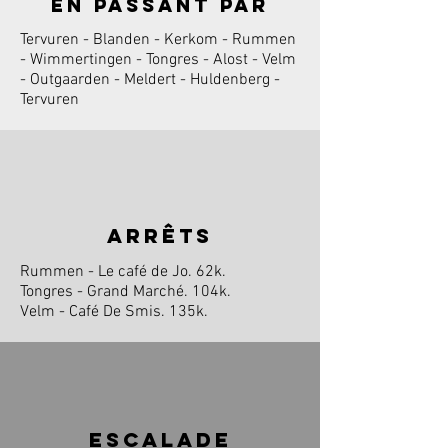
en passant par
Tervuren - Blanden - Kerkom - Rummen
- Wimmertingen - Tongres - Alost - Velm
- Outgaarden - Meldert - Huldenberg -
Tervuren
arrêts
Rummen - Le café de Jo. 62k.
Tongres - Grand Marché. 104k.
Velm - Café De Smis. 135k.
escalade