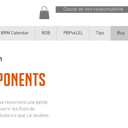
Clause de non-responsabilité
BRM Calendar
BOB
PBPvsLEL
Tips
Buy
nous recevrons une petite
vrir les frais de
usieurs que j'ai testées