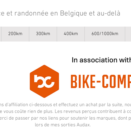
e et randonnée en Belgique et au-delà
200km
300km
400km
600/1000km
ens d'affiliation ci-dessous et effectuez un achat par la suite, 
 vous coûte rien de plus. Les revenus perçus contribuent à cou
rci de passer par nos liens pour soutenir les marques, dont pl
lors de mes sorties Audax.