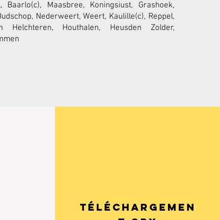
 Baarlo(c), Maasbree, Koningsiust, Grashoek,
Budschop, Nederweert, Weert, Kaulille(c), Reppel,
en Helchteren, Houthalen, Heusden Zolder,
ummen
téléchargemen