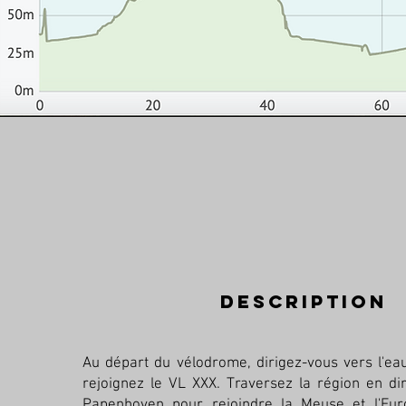
description
Au départ du vélodrome, dirigez-vous vers l'eau,
rejoignez le VL XXX. Traversez la région en di
Papenhoven pour rejoindre la Meuse et l'Eur