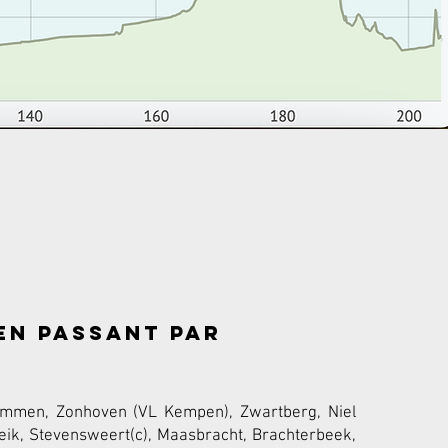
en passant par
mmen, Zonhoven (VL Kempen), Zwartberg, Niel
seik, Stevensweert(c), Maasbracht, Brachterbeek,