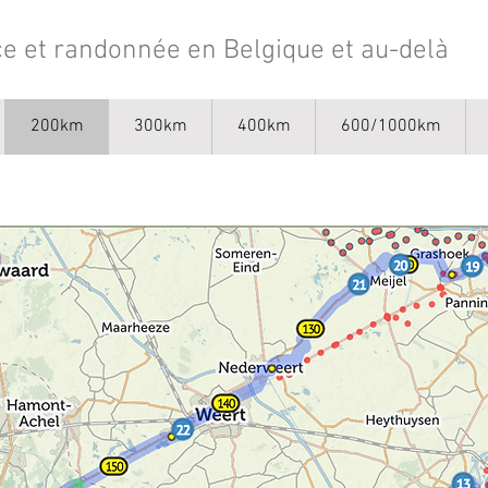
e et randonnée en Belgique et au-delà
200km
300km
400km
600/1000km