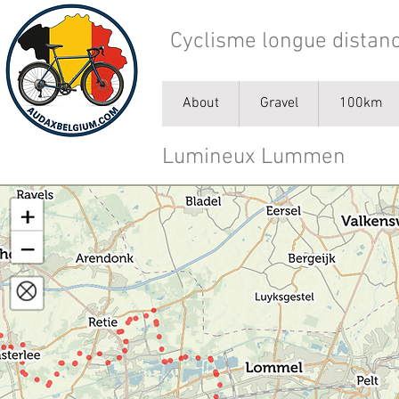
Cyclisme longue distanc
About
Gravel
100km
Lumineux Lummen