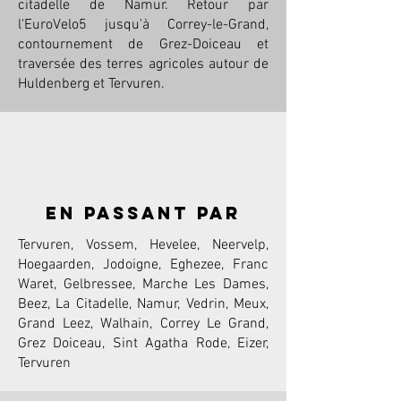
citadelle de Namur. Retour par
l'EuroVelo5 jusqu'à Correy-le-Grand,
contournement de Grez-Doiceau et
traversée des terres agricoles autour de
Huldenberg et Tervuren.
en passant par
Tervuren, Vossem, Hevelee, Neervelp,
Hoegaarden, Jodoigne, Eghezee, Franc
Waret, Gelbressee, Marche Les Dames,
Beez, La Citadelle, Namur, Vedrin, Meux,
Grand Leez, Walhain, Correy Le Grand,
Grez Doiceau, Sint Agatha Rode, Eizer,
Tervuren