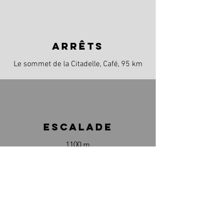
arrêts
Le sommet de la Citadelle, Café, 95 km
escalade
1100 m
Max 11,6%
CARTE DÉTAILLÉE