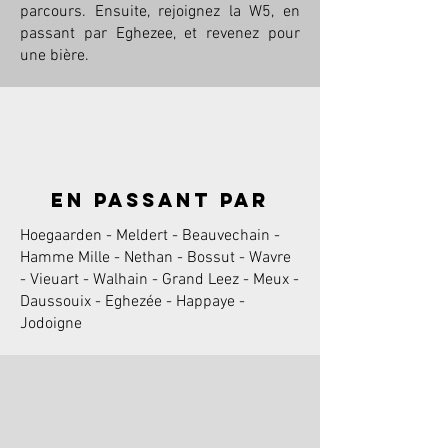
parcours. Ensuite, rejoignez la W5, en
passant par Eghezee, et revenez pour
une bière.
en passant par
Hoegaarden - Meldert - Beauvechain -
Hamme Mille - Nethan - Bossut - Wavre
- Vieuart - Walhain - Grand Leez - Meux -
Daussouix - Eghezée - Happaye -
Jodoigne