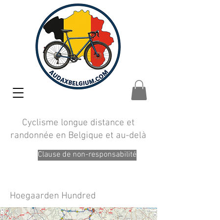
Cyclisme longue distance et
randonnée en Belgique et au-delà
Clause de non-responsabilité
Hoegaarden Hundred