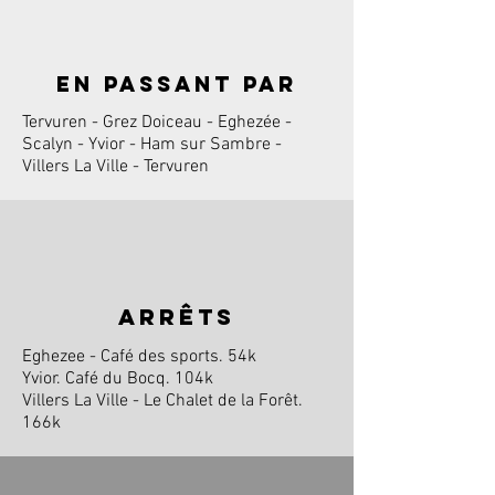
en passant par
Tervuren - Grez Doiceau - Eghezée -
Scalyn - Yvior - Ham sur Sambre -
Villers La Ville - Tervuren
arrêts
Eghezee - Café des sports. 54k
Yvior. Café du Bocq. 104k
Villers La Ville - Le Chalet de la Forêt.
166k