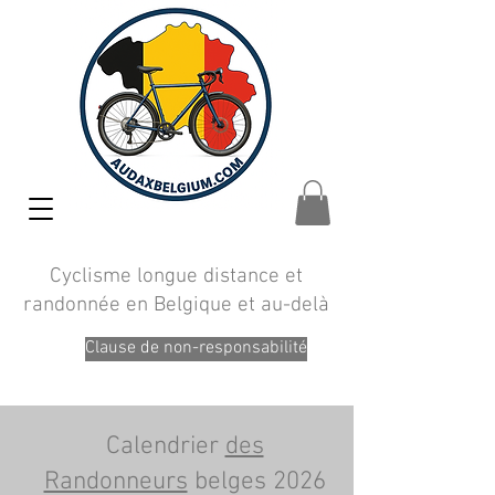
Cyclisme longue distance et
randonnée en Belgique et au-delà
Clause de non-responsabilité
Calendrier
des
Randonneurs
belges 2026